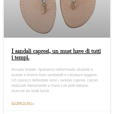
I sandali capresi, un must have di tutti
i tempi.
Arrivata l’estate, riponiamo nell’armadio stivaletti e
scarpe e tiriamo fuori sandaletti e calzature leggere.
Un classico dell’estate sono i sandali capresi, calzari
realizzati interamente a mano con pelli italiane,
ricercati da molti turisti.
SCOPRI DI PIÙ »