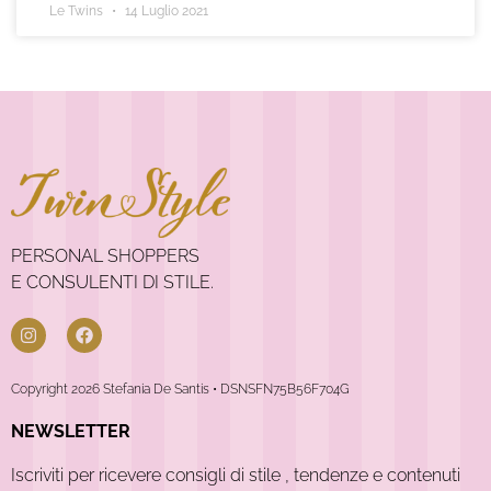
Le Twins
14 Luglio 2021
PERSONAL SHOPPERS
E CONSULENTI DI STILE.
Copyright 2026 Stefania De Santis • DSNSFN75B56F704G
NEWSLETTER
Iscriviti per ricevere consigli di stile , tendenze e contenuti