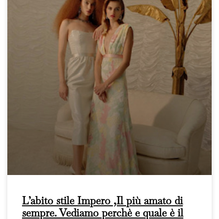
L’abito stile Impero ,Il più amato di
sempre. Vediamo perchè e quale è il