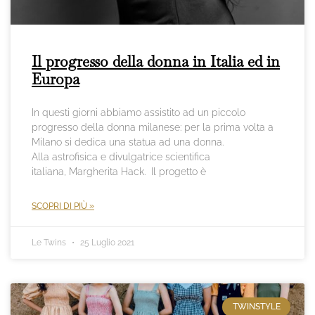
Il progresso della donna in Italia ed in
Europa
In questi giorni abbiamo assistito ad un piccolo
progresso della donna milanese: per la prima volta a
Milano si dedica una statua ad una donna.
Alla astrofisica e divulgatrice scientifica
italiana, Margherita Hack. Il progetto è
SCOPRI DI PIÙ »
Le Twins
25 Luglio 2021
TWINSTYLE