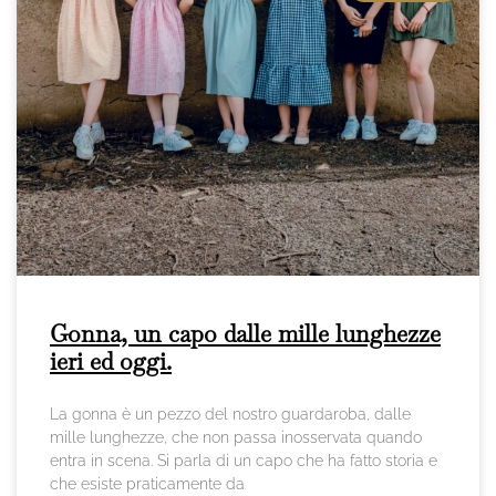
Gonna, un capo dalle mille lunghezze
ieri ed oggi.
La gonna è un pezzo del nostro guardaroba, dalle
mille lunghezze, che non passa inosservata quando
entra in scena. Si parla di un capo che ha fatto storia e
che esiste praticamente da