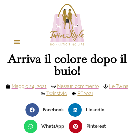
Arriva il colore dopo il
buio!
Maggio 24, 2021
Nessun commento
Le Twins
Twinstyle
PE2021
Facebook
LinkedIn
WhatsApp
Pinterest