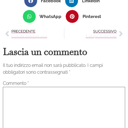
Facebook
LinkedIn
WhatsApp
Pinterest
PRECEDENTE
SUCCESSIVO
Curiosità dell’estate 2021
È tempo di cerimonie
Lascia un commento
Il tuo indirizzo email non sarà pubblicato.
I campi
obbligatori sono contrassegnati
*
Commento
*