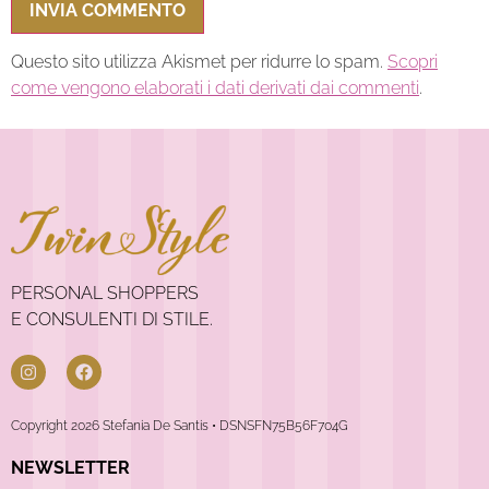
Questo sito utilizza Akismet per ridurre lo spam.
Scopri
come vengono elaborati i dati derivati dai commenti
.
PERSONAL SHOPPERS
E CONSULENTI DI STILE.
Copyright 2026 Stefania De Santis • DSNSFN75B56F704G
NEWSLETTER