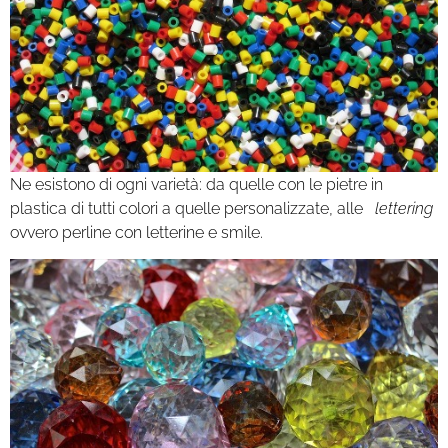
Ne esistono di ogni varietà: da quelle con le pietre in
plastica di tutti colori a quelle personalizzate, alle
lettering
ovvero perline con letterine e smile.