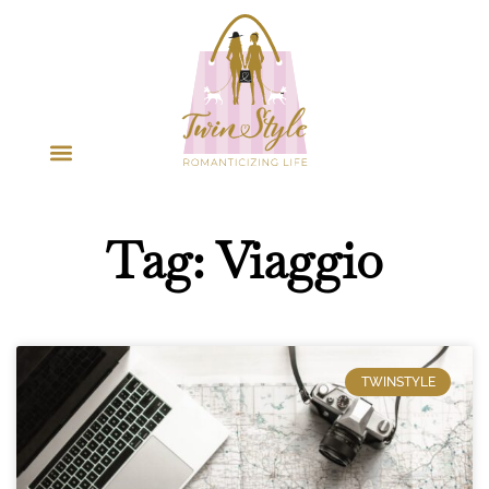
Tag: Viaggio
TWINSTYLE