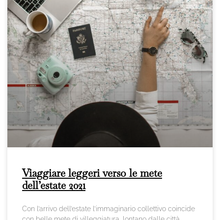
Viaggiare leggeri verso le mete
dell’estate 2021
Con l’arrivo dell’estate l’immaginario collettivo coincide
con belle mete di villeggiatura, lontano dalle città