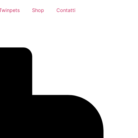
Twinpets
Shop
Contatti