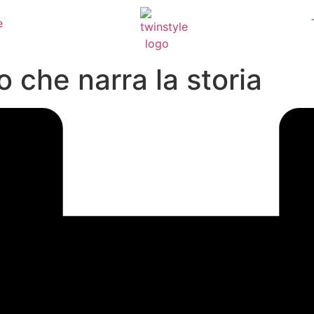
e
to che narra la storia